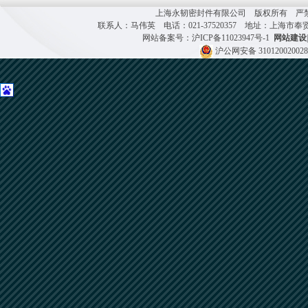
上海永韧密封件有限公司 版权所有 严禁复制 
联系人：马伟英 电话：021-37520357 地址：上海市
网站备案号：
沪ICP备11023947号-1
网站建设
|
沪公网安备 31012002002