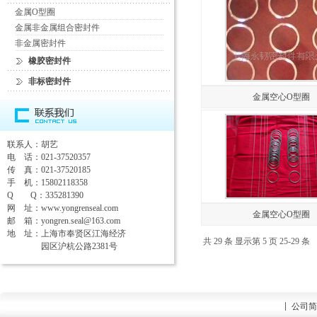
金属O型圈
金属非金属组合密封件
非金属密封件
橡胶密封件
非标密封件
金属空心O型圈
联系人：胡艺
电 话：021-37520357
传 真：021-37520185
手 机：15802118358
Q Q：335281390
网 址：
www.yongrenseal.com
金属空心O型圈
邮 箱：
yongren.seal@163.com
地 址：上海市奉贤区江海经济
共 29 条 显示第 5 页 25-29 条
园区沪杭公路2381号
公司简